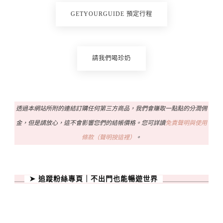
GETYOURGUIDE 預定行程
請我們喝珍奶
透過本網站所附的連結訂購任何第三方商品，我們會賺取一點點的分潤佣
金，但是請放心，這不會影響您們的結帳價格。您可詳讀
免責聲明與使用
條款（聲明按這裡）
。
➤ 追蹤粉絲專頁｜不出門也能暢遊世界