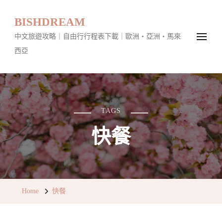
BISHDREAM
中文旅遊攻略｜自由行行程表下載｜歐洲・亞洲・馬來
西亞
TAGS
快餐
Home
快餐