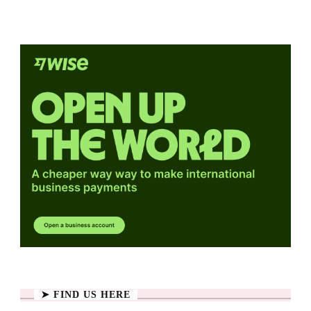
➤ FIND US HERE