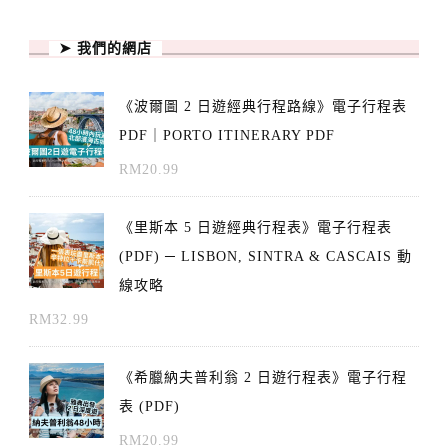
➤ 我們的網店
《波爾圖 2 日遊經典行程路線》電子行程表
PDF｜PORTO ITINERARY PDF
RM
20.99
《里斯本 5 日遊經典行程表》電子行程表
(PDF) ─ LISBON, SINTRA & CASCAIS 動
線攻略
RM
32.99
《希臘納夫普利翁 2 日遊行程表》電子行程
表 (PDF)
RM
20.99