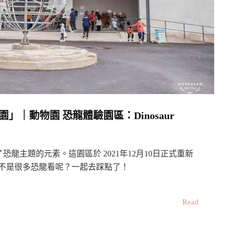
園」｜動物園 恐龍體驗園區：Dinosaur
，加入了恐龍主題的元素。這園區於 2021年12月10日正式重新
r 到底是不是很多恐龍看呢？一起去踩點了！
Read