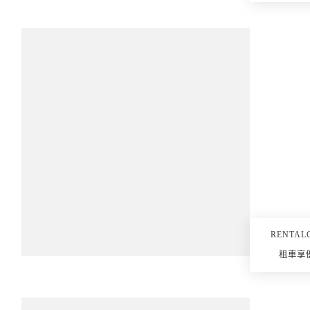
RENTAL
租車享