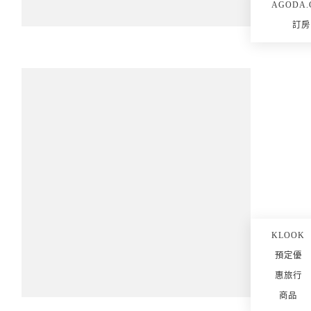
AGODA.
訂房
KLOOK
預定優
惠旅行
商品