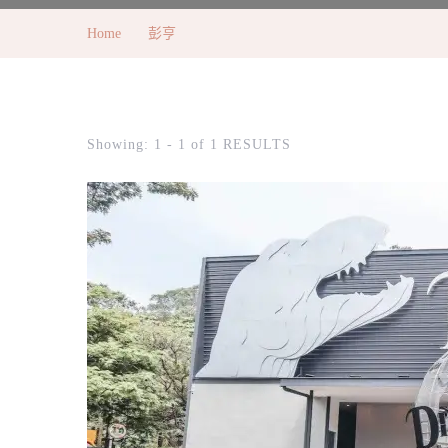
Home
彭亨
Showing: 1 - 1 of 1 RESULTS