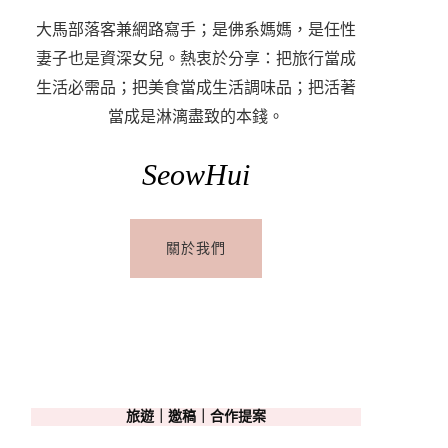
大馬部落客兼網路寫手；是佛系媽媽，是任性
妻子也是資深女兒。熱衷於分享：把旅行當成
生活必需品；把美食當成生活調味品；把活著
當成是淋漓盡致的本錢。
SeowHui
關於我們
旅遊｜邀稿｜合作提案