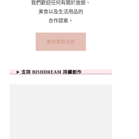
我們歡迎任何有關於旅遊、
美食以及生活用品的
合作提案。
歡迎電郵洽詢
➤ 支持 BISHDREAM 持續創作