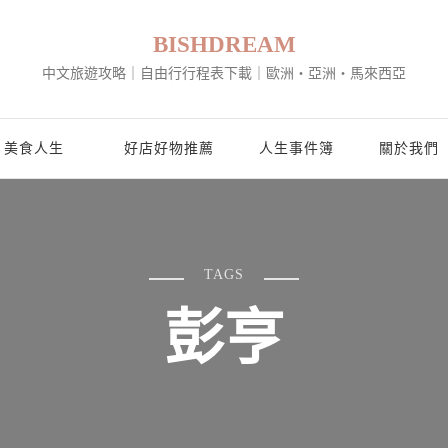
BISHDREAM
中文旅遊攻略｜自由行行程表下載｜歐洲・亞洲・馬來西亞
美食人生
好店好物推薦
人生事件簿
關於我們
TAGS
彭亨