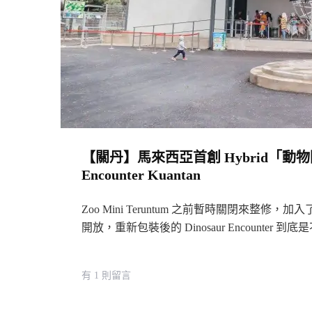
【關丹】馬來西亞首創 Hybrid「動物
Encounter Kuantan
Zoo Mini Teruntum 之前暫時關閉來整修
開放，重新包裝後的 Dinosaur Encounte
在
有 1 則留言
〈【關