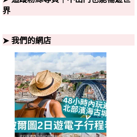
界
➤ 我們的網店