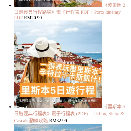
《波爾圖 2
日遊經典行程路線》電子行程表 PDF｜Porto Itinerary
PDF
RM
20.99
《里斯本 5
日遊經典行程表》電子行程表 (PDF) ─ Lisbon, Sintra &
Cascais 動線攻略
RM
32.99