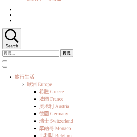
Search
搜
尋
關
鍵
旅行生活
字:
歐洲 Europe
希臘 Greece
法國 France
奧地利 Austria
德國 Germany
瑞士 Switzerland
摩納哥 Monaco
比利時 Belgium