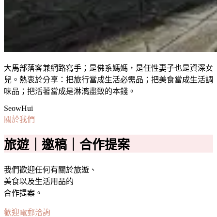
大馬部落客兼網路寫手；是佛系媽媽，是任性妻子也是資深女
兒。熱衷於分享：把旅行當成生活必需品；把美食當成生活調
味品；把活著當成是淋漓盡致的本錢。
SeowHui
關於我們
旅遊｜邀稿｜合作提案
我們歡迎任何有關於旅遊、
美食以及生活用品的
合作提案。
歡迎電郵洽詢