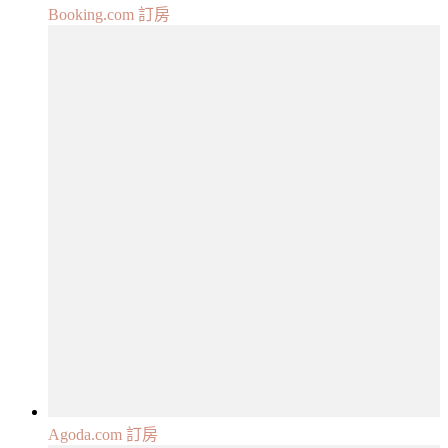
Booking.com 訂房
Agoda.com 訂房