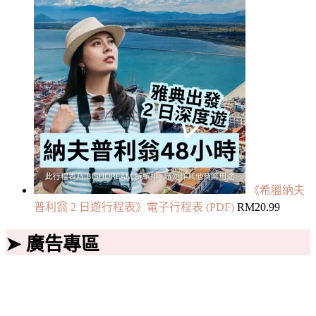
《希臘納夫
普利翁 2 日遊行程表》電子行程表 (PDF)
RM
20.99
➤ 廣告專區