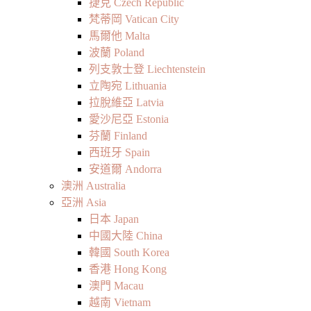
捷克 Czech Republic
梵蒂岡 Vatican City
馬爾他 Malta
波蘭 Poland
列支敦士登 Liechtenstein
立陶宛 Lithuania
拉脫維亞 Latvia
愛沙尼亞 Estonia
芬蘭 Finland
西班牙 Spain
安道爾 Andorra
澳洲 Australia
亞洲 Asia
日本 Japan
中國大陸 China
韓國 South Korea
香港 Hong Kong
澳門 Macau
越南 Vietnam