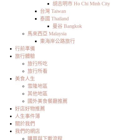
胡志明市 Ho Chi Minh City
台灣 Taiwan
泰國 Thailand
曼谷 Bangkok
馬來西亞 Malaysia
東海岸公路旅行
行前準備
旅行體驗
旅行所吃
旅行所看
美食人生
雪隆地區
其他地區
國外美食餐廳推薦
好店好物推薦
人生事件簿
關於我們
我們的網店
購買與下載流程