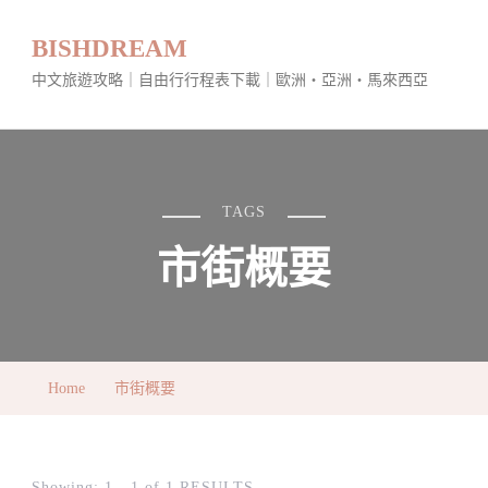
BISHDREAM
中文旅遊攻略｜自由行行程表下載｜歐洲・亞洲・馬來西亞
TAGS
市街概要
Home
市街概要
Showing: 1 - 1 of 1 RESULTS