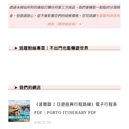
透過本網站所附的連結訂購任何第三方商品，我們會賺取一點點的分潤佣
金，但是請放心，這不會影響您們的結帳價格。您可詳讀
免責聲明與使用
條款（聲明按這裡）
。
➤ 追蹤粉絲專頁｜不出門也能暢遊世界
➤ 我們的網店
《波爾圖 2 日遊經典行程路線》電子行程表
PDF｜PORTO ITINERARY PDF
RM
20.99