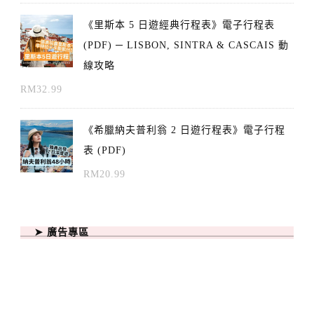
《里斯本 5 日遊經典行程表》電子行程表
(PDF) ─ LISBON, SINTRA & CASCAIS 動
線攻略
RM
32.99
《希臘納夫普利翁 2 日遊行程表》電子行程
表 (PDF)
RM
20.99
➤ 廣告專區