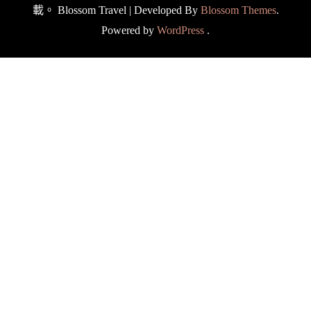
載。
Blossom Travel | Developed By
Blossom Themes
.
Powered by
WordPress
.