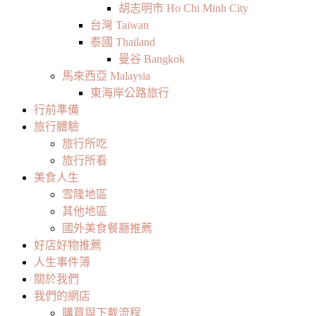
胡志明市 Ho Chi Minh City
台灣 Taiwan
泰國 Thailand
曼谷 Bangkok
馬來西亞 Malaysia
東海岸公路旅行
行前準備
旅行體驗
旅行所吃
旅行所看
美食人生
雪隆地區
其他地區
國外美食餐廳推薦
好店好物推薦
人生事件簿
關於我們
我們的網店
購買與下載流程