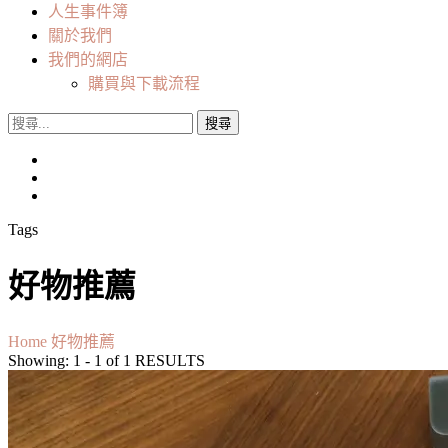
人生事件簿
關於我們
我們的網店
購買與下載流程
搜
尋
關
鍵
字:
Tags
好物推薦
Home
好物推薦
Showing: 1 - 1 of 1 RESULTS