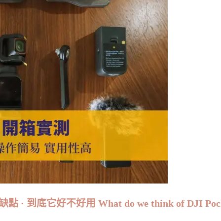
· 到底它好不好用 What do we think of DJI Pock