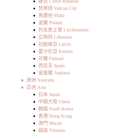
捷克 Czech Republic
梵蒂岡 Vatican City
馬爾他 Malta
波蘭 Poland
列支敦士登 Liechtenstein
立陶宛 Lithuania
拉脫維亞 Latvia
愛沙尼亞 Estonia
芬蘭 Finland
西班牙 Spain
安道爾 Andorra
澳洲 Australia
亞洲 Asia
日本 Japan
中國大陸 China
韓國 South Korea
香港 Hong Kong
澳門 Macau
越南 Vietnam