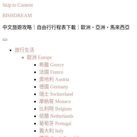
Skip to Content
BISHDREAM
中文旅遊攻略｜自由行行程表下載｜歐洲・亞洲・馬來西亞
旅行生活
歐洲 Europe
希臘 Greece
法國 France
奧地利 Austria
德國 Germany
瑞士 Switzerland
摩納哥 Monaco
比利時 Belgium
荷蘭 Netherlands
葡萄牙 Portugal
義大利 Italy