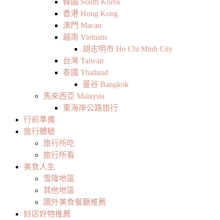
韓國 South Korea
香港 Hong Kong
澳門 Macau
越南 Vietnam
胡志明市 Ho Chi Minh City
台灣 Taiwan
泰國 Thailand
曼谷 Bangkok
馬來西亞 Malaysia
東海岸公路旅行
行前準備
旅行體驗
旅行所吃
旅行所看
美食人生
雪隆地區
其他地區
國外美食餐廳推薦
好店好物推薦