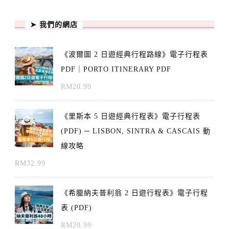
➤ 我們的網店
《波爾圖 2 日遊經典行程路線》電子行程表
PDF｜PORTO ITINERARY PDF
RM
20.99
《里斯本 5 日遊經典行程表》電子行程表
(PDF) ─ LISBON, SINTRA & CASCAIS 動
線攻略
RM
32.99
《希臘納夫普利翁 2 日遊行程表》電子行程
表 (PDF)
RM
20.99