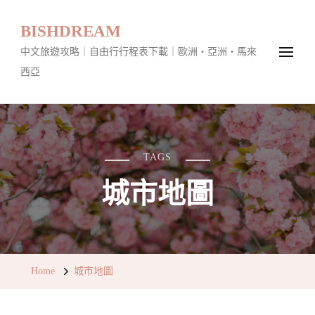
BISHDREAM
中文旅遊攻略｜自由行行程表下載｜歐洲・亞洲・馬來
西亞
TAGS
城市地圖
Home
城市地圖