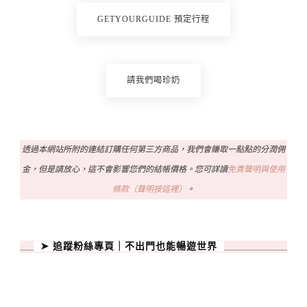
GETYOURGUIDE 預定行程
請我們喝珍奶
透過本網站所附的連結訂購任何第三方商品，我們會賺取一點點的分潤佣
金，但是請放心，這不會影響您們的結帳價格。您可詳讀
免責聲明與使用
條款（聲明按這裡）
。
➤ 追蹤粉絲專頁｜不出門也能暢遊世界