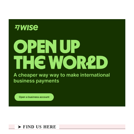
➤ FIND US HERE