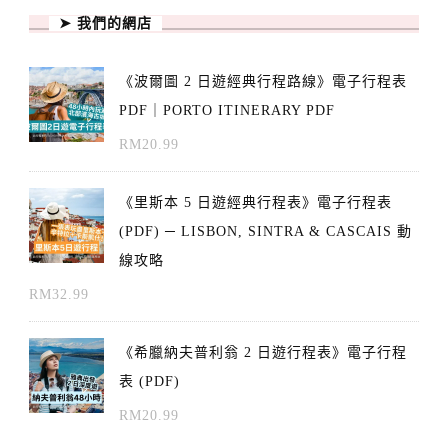
➤ 我們的網店
《波爾圖 2 日遊經典行程路線》電子行程表
PDF｜PORTO ITINERARY PDF
RM
20.99
《里斯本 5 日遊經典行程表》電子行程表
(PDF) ─ LISBON, SINTRA & CASCAIS 動
線攻略
RM
32.99
《希臘納夫普利翁 2 日遊行程表》電子行程
表 (PDF)
RM
20.99