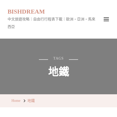
BISHDREAM
中文旅遊攻略｜自由行行程表下載｜歐洲・亞洲・馬來
西亞
TAGS
地鐵
Home
地鐵