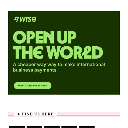
➤ FIND US HERE