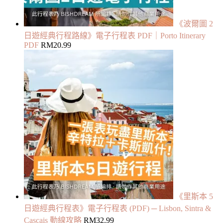
《波爾圖 2
日遊經典行程路線》電子行程表 PDF｜Porto Itinerary
PDF
RM
20.99
《里斯本 5
日遊經典行程表》電子行程表 (PDF) ─ Lisbon, Sintra &
Cascais 動線攻略
RM
32.99