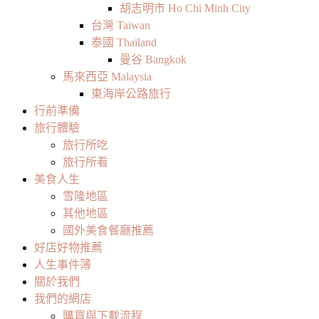
胡志明市 Ho Chi Minh City
台灣 Taiwan
泰國 Thailand
曼谷 Bangkok
馬來西亞 Malaysia
東海岸公路旅行
行前準備
旅行體驗
旅行所吃
旅行所看
美食人生
雪隆地區
其他地區
國外美食餐廳推薦
好店好物推薦
人生事件簿
關於我們
我們的網店
購買與下載流程