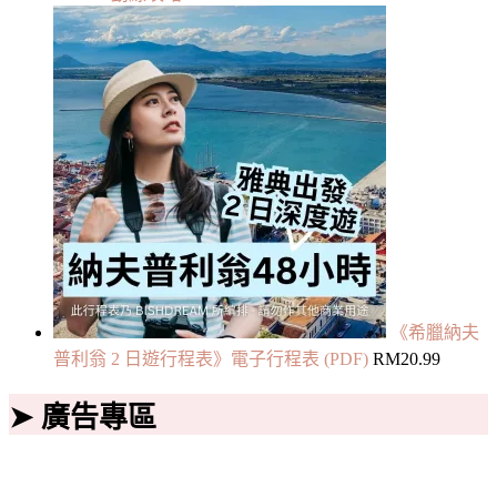
《希臘納夫
普利翁 2 日遊行程表》電子行程表 (PDF)
RM
20.99
➤ 廣告專區