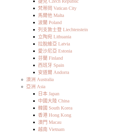
捷克 Czech Republic
梵蒂岡 Vatican City
馬爾他 Malta
波蘭 Poland
列支敦士登 Liechtenstein
立陶宛 Lithuania
拉脫維亞 Latvia
愛沙尼亞 Estonia
芬蘭 Finland
西班牙 Spain
安道爾 Andorra
澳洲 Australia
亞洲 Asia
日本 Japan
中國大陸 China
韓國 South Korea
香港 Hong Kong
澳門 Macau
越南 Vietnam