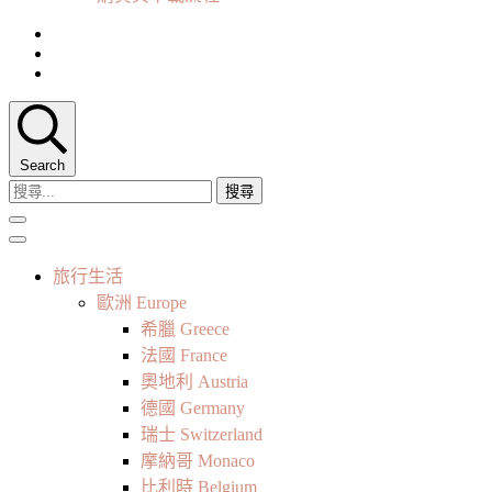
Search
搜
尋
關
鍵
旅行生活
字:
歐洲 Europe
希臘 Greece
法國 France
奧地利 Austria
德國 Germany
瑞士 Switzerland
摩納哥 Monaco
比利時 Belgium