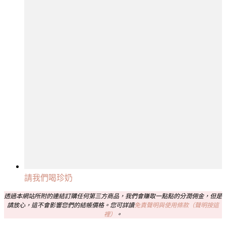
請我們喝珍奶
透過本網站所附的連結訂購任何第三方商品，我們會賺取一點點的分潤佣金，但是
請放心，這不會影響您們的結帳價格。您可詳讀
免責聲明與使用條款（聲明按這
裡）
。