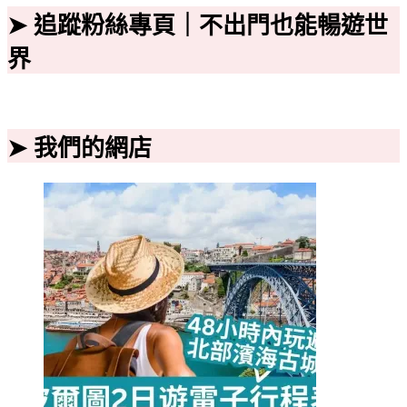
➤ 追蹤粉絲專頁｜不出門也能暢遊世
界
➤ 我們的網店