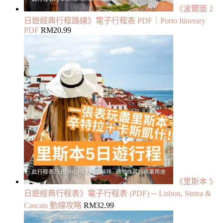
《波爾圖 2
日遊經典行程路線》電子行程表 PDF｜Porto Itinerary
PDF
RM
20.99
《里斯本 5
日遊經典行程表》電子行程表 (PDF) ─ Lisbon, Sintra &
Cascais 動線攻略
RM
32.99