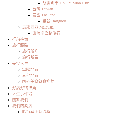
胡志明市 Ho Chi Minh City
台灣 Taiwan
泰國 Thailand
曼谷 Bangkok
馬來西亞 Malaysia
東海岸公路旅行
行前準備
旅行體驗
旅行所吃
旅行所看
美食人生
雪隆地區
其他地區
國外美食餐廳推薦
好店好物推薦
人生事件簿
關於我們
我們的網店
購買與下載流程