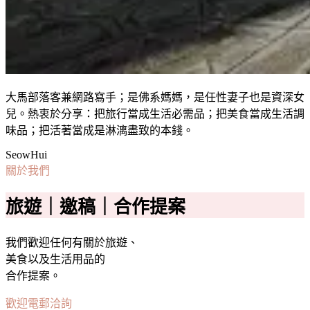
大馬部落客兼網路寫手；是佛系媽媽，是任性妻子也是資深女
兒。熱衷於分享：把旅行當成生活必需品；把美食當成生活調
味品；把活著當成是淋漓盡致的本錢。
SeowHui
關於我們
旅遊｜邀稿｜合作提案
我們歡迎任何有關於旅遊、
美食以及生活用品的
合作提案。
歡迎電郵洽詢