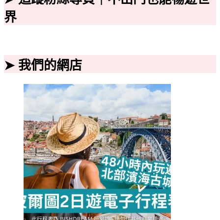
界
➤ 我們的網店