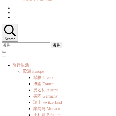
Search
搜
尋
關
鍵
旅行生活
字:
歐洲 Europe
希臘 Greece
法國 France
奧地利 Austria
德國 Germany
瑞士 Switzerland
摩納哥 Monaco
比利時 Belgium