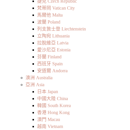
捷克 Czech Republic
梵蒂岡 Vatican City
馬爾他 Malta
波蘭 Poland
列支敦士登 Liechtenstein
立陶宛 Lithuania
拉脫維亞 Latvia
愛沙尼亞 Estonia
芬蘭 Finland
西班牙 Spain
安道爾 Andorra
澳洲 Australia
亞洲 Asia
日本 Japan
中國大陸 China
韓國 South Korea
香港 Hong Kong
澳門 Macau
越南 Vietnam