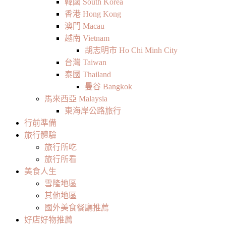
韓國 South Korea
香港 Hong Kong
澳門 Macau
越南 Vietnam
胡志明市 Ho Chi Minh City
台灣 Taiwan
泰國 Thailand
曼谷 Bangkok
馬來西亞 Malaysia
東海岸公路旅行
行前準備
旅行體驗
旅行所吃
旅行所看
美食人生
雪隆地區
其他地區
國外美食餐廳推薦
好店好物推薦