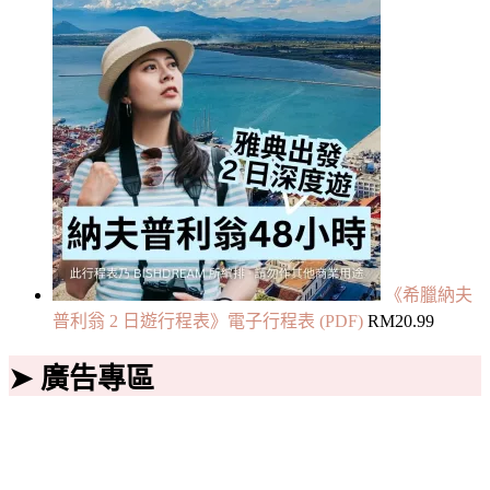
《希臘納夫
普利翁 2 日遊行程表》電子行程表 (PDF)
RM
20.99
➤ 廣告專區