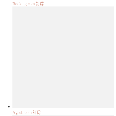
Booking.com 訂房
Agoda.com 訂房