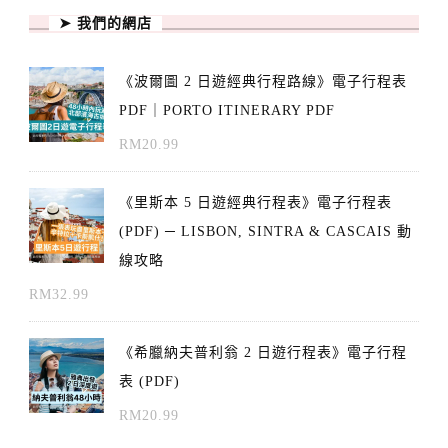
➤ 我們的網店
《波爾圖 2 日遊經典行程路線》電子行程表
PDF｜PORTO ITINERARY PDF
RM
20.99
《里斯本 5 日遊經典行程表》電子行程表
(PDF) ─ LISBON, SINTRA & CASCAIS 動
線攻略
RM
32.99
《希臘納夫普利翁 2 日遊行程表》電子行程
表 (PDF)
RM
20.99