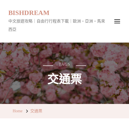
BISHDREAM
中文旅遊攻略｜自由行行程表下載｜歐洲・亞洲・馬來
西亞
TAGS
交通票
Home
交通票