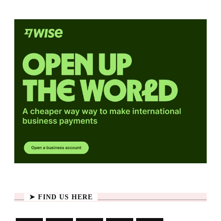
➤ FIND US HERE