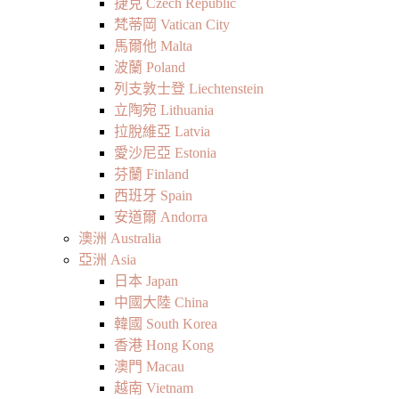
捷克 Czech Republic
梵蒂岡 Vatican City
馬爾他 Malta
波蘭 Poland
列支敦士登 Liechtenstein
立陶宛 Lithuania
拉脫維亞 Latvia
愛沙尼亞 Estonia
芬蘭 Finland
西班牙 Spain
安道爾 Andorra
澳洲 Australia
亞洲 Asia
日本 Japan
中國大陸 China
韓國 South Korea
香港 Hong Kong
澳門 Macau
越南 Vietnam