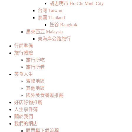
胡志明市 Ho Chi Minh City
台灣 Taiwan
泰國 Thailand
曼谷 Bangkok
馬來西亞 Malaysia
東海岸公路旅行
行前準備
旅行體驗
旅行所吃
旅行所看
美食人生
雪隆地區
其他地區
國外美食餐廳推薦
好店好物推薦
人生事件簿
關於我們
我們的網店
購買與下載流程