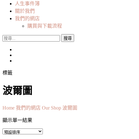
人生事件簿
關於我們
我們的網店
購買與下載流程
搜
尋
關
鍵
字:
標籤
波爾圖
Home
我們的網店 Our Shop
波爾圖
顯示單一結果