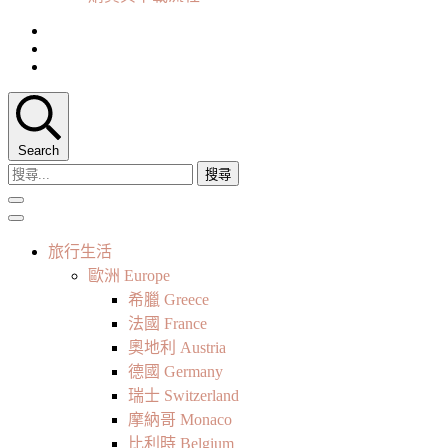
Search
搜
尋
關
鍵
旅行生活
字:
歐洲 Europe
希臘 Greece
法國 France
奧地利 Austria
德國 Germany
瑞士 Switzerland
摩納哥 Monaco
比利時 Belgium