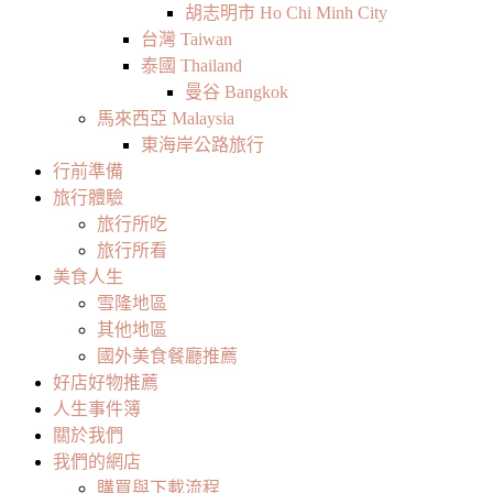
胡志明市 Ho Chi Minh City
台灣 Taiwan
泰國 Thailand
曼谷 Bangkok
馬來西亞 Malaysia
東海岸公路旅行
行前準備
旅行體驗
旅行所吃
旅行所看
美食人生
雪隆地區
其他地區
國外美食餐廳推薦
好店好物推薦
人生事件簿
關於我們
我們的網店
購買與下載流程