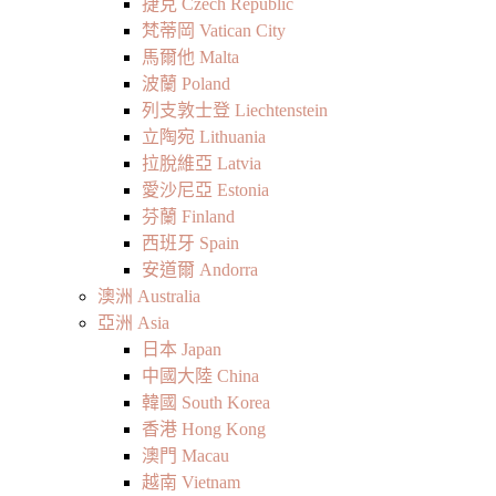
捷克 Czech Republic
梵蒂岡 Vatican City
馬爾他 Malta
波蘭 Poland
列支敦士登 Liechtenstein
立陶宛 Lithuania
拉脫維亞 Latvia
愛沙尼亞 Estonia
芬蘭 Finland
西班牙 Spain
安道爾 Andorra
澳洲 Australia
亞洲 Asia
日本 Japan
中國大陸 China
韓國 South Korea
香港 Hong Kong
澳門 Macau
越南 Vietnam