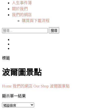
人生事件簿
關於我們
我們的網店
購買與下載流程
搜
尋
關
鍵
字:
標籤
波爾圖景點
Home
我們的網店 Our Shop
波爾圖景點
顯示單一結果