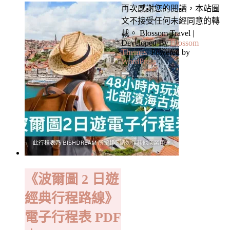
再次感謝您的閱讀，本站圖
文不接受任何未經同意的轉
載。
Blossom Travel |
Developed By
Blossom
Themes
. Powered by
WordPress
.
《波爾圖 2 日遊
經典行程路線》
電子行程表 PDF