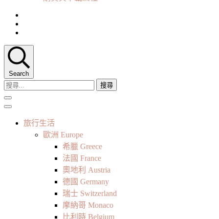
Search
搜
尋
關
鍵
旅行生活
字:
歐洲 Europe
希臘 Greece
法國 France
奧地利 Austria
德國 Germany
瑞士 Switzerland
摩納哥 Monaco
比利時 Belgium