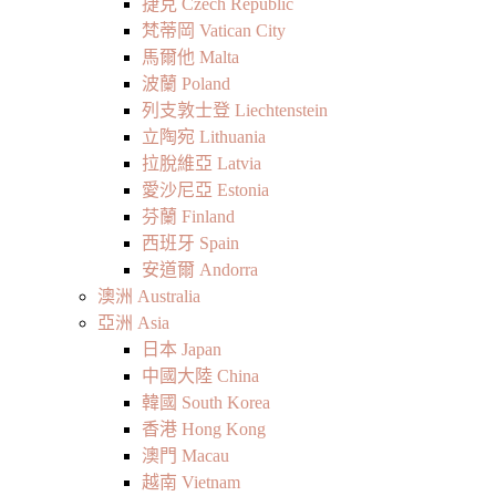
捷克 Czech Republic
梵蒂岡 Vatican City
馬爾他 Malta
波蘭 Poland
列支敦士登 Liechtenstein
立陶宛 Lithuania
拉脫維亞 Latvia
愛沙尼亞 Estonia
芬蘭 Finland
西班牙 Spain
安道爾 Andorra
澳洲 Australia
亞洲 Asia
日本 Japan
中國大陸 China
韓國 South Korea
香港 Hong Kong
澳門 Macau
越南 Vietnam