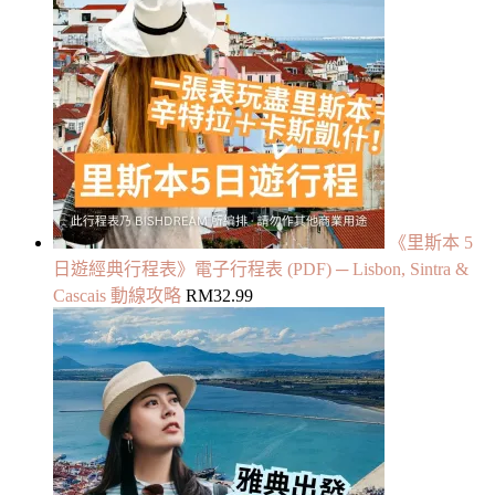
《里斯本 5
日遊經典行程表》電子行程表 (PDF) ─ Lisbon, Sintra &
Cascais 動線攻略
RM
32.99