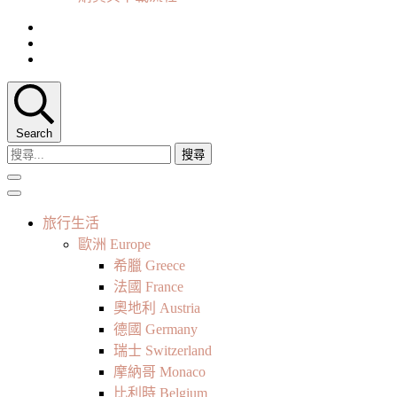
Search
搜
尋
關
鍵
旅行生活
字:
歐洲 Europe
希臘 Greece
法國 France
奧地利 Austria
德國 Germany
瑞士 Switzerland
摩納哥 Monaco
比利時 Belgium