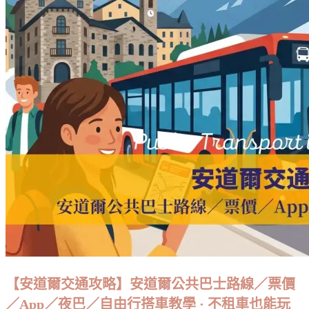
【安道爾交通攻略】安道爾公共巴士路線／票價
／App／夜巴／自由行搭車教學 · 不租車也能玩