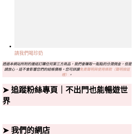
請我們喝珍奶
透過本網站所附的連結訂購任何第三方商品，我們會賺取一點點的分潤佣金，但是
請放心，這不會影響您們的結帳價格。您可詳讀
免責聲明與使用條款（聲明按這
裡）
。
➤ 追蹤粉絲專頁｜不出門也能暢遊世
界
➤ 我們的網店