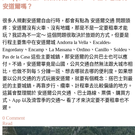
安道爾嗎？
很多人規劃安道爾自由行時，都會有點為 安道爾交通 問題頭
疼：安道爾沒有火車、沒有地鐵，那是不是一定要租車才能
玩？我認為不一定～ 這個問題很取決於旅遊的方式，但要是
行程主要集中在安道爾城 Andorra la Vella、Escaldes-
Engordany、Encamp、La Massana、Ordino、Canillo、Soldeu、
Pas de la Casa 這些主要城鎮，那安道爾的公共巴士也可以應
付。不過，安道爾畢竟是山國，公共交通自然無法跟大城市相
比，也做不到每 5 分鐘一班、想去哪就去哪的便利度。如果想
要以公共交通的方式玩遍安道爾，就要有個概念：搭巴士到最
近的主要城鎮，再靠步行、纜車、計程車去比較偏遠的地方。
這篇會整理關於 安道爾公共交通 、巴士路線、票價、購買方
式、App 以及滑雪季的交通～ 看了才來決定要不要租車也不
遲。
on
0 Comment
Read
【安
道