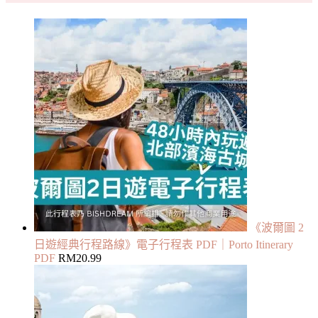
《波爾圖 2
日遊經典行程路線》電子行程表 PDF｜Porto Itinerary
PDF
RM
20.99