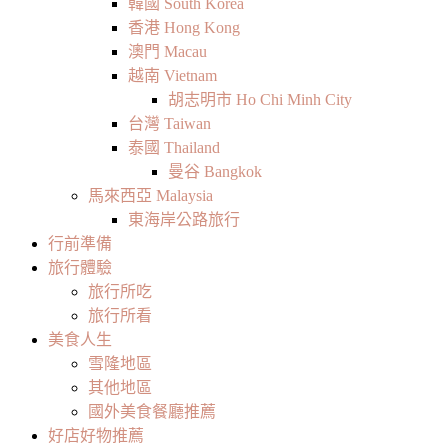
韓國 South Korea
香港 Hong Kong
澳門 Macau
越南 Vietnam
胡志明市 Ho Chi Minh City
台灣 Taiwan
泰國 Thailand
曼谷 Bangkok
馬來西亞 Malaysia
東海岸公路旅行
行前準備
旅行體驗
旅行所吃
旅行所看
美食人生
雪隆地區
其他地區
國外美食餐廳推薦
好店好物推薦