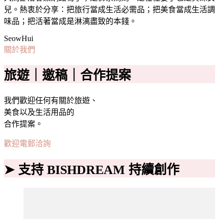
兒。熱衷於分享：把旅行當成生活必需品；把美食當成生活調
味品；把活著當成是淋漓盡致的本錢。
SeowHui
關於我們
旅遊｜邀稿｜合作提案
我們歡迎任何有關於旅遊、
美食以及生活用品的
合作提案。
歡迎電郵洽詢
➤ 支持 BISHDREAM 持續創作