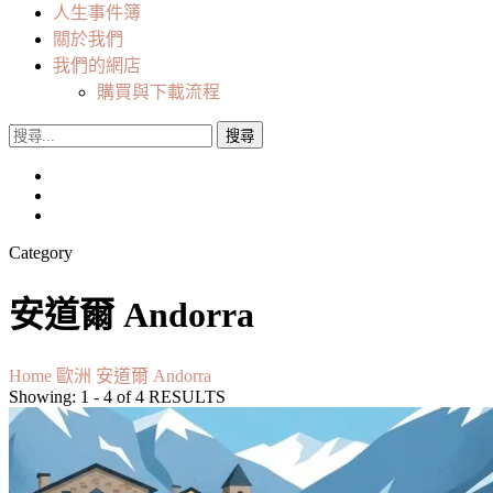
人生事件簿
關於我們
我們的網店
購買與下載流程
搜
尋
關
鍵
字:
Category
安道爾 Andorra
Home
歐洲
安道爾 Andorra
Showing: 1 - 4 of 4 RESULTS