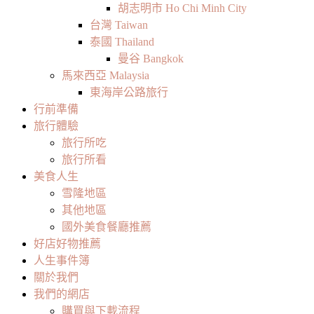
胡志明市 Ho Chi Minh City
台灣 Taiwan
泰國 Thailand
曼谷 Bangkok
馬來西亞 Malaysia
東海岸公路旅行
行前準備
旅行體驗
旅行所吃
旅行所看
美食人生
雪隆地區
其他地區
國外美食餐廳推薦
好店好物推薦
人生事件簿
關於我們
我們的網店
購買與下載流程