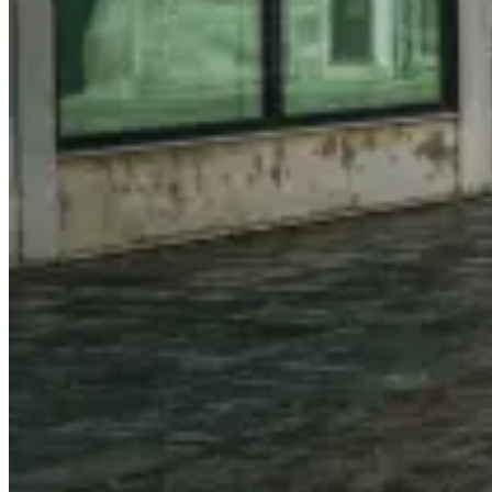
最
划
算！