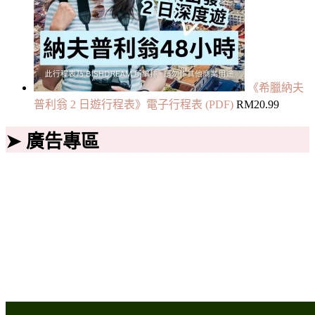
《希臘納夫
普利翁 2 日遊行程表》電子行程表 (PDF)
RM
20.99
➤ 廣告專區