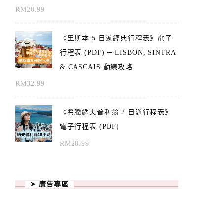
RM
20.99
《里斯本 5 日遊經典行程表》電子
行程表 (PDF) ─ LISBON, SINTRA
& CASCAIS 動線攻略
RM
32.99
《希臘納夫普利翁 2 日遊行程表》
電子行程表 (PDF)
RM
20.99
➤ 廣告專區