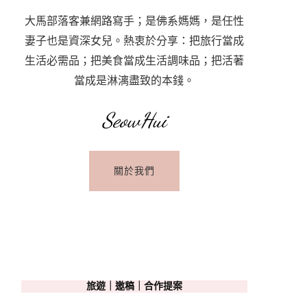
大馬部落客兼網路寫手；是佛系媽媽，是任性
妻子也是資深女兒。熱衷於分享：把旅行當成
生活必需品；把美食當成生活調味品；把活著
當成是淋漓盡致的本錢。
SeowHui
關於我們
旅遊｜邀稿｜合作提案