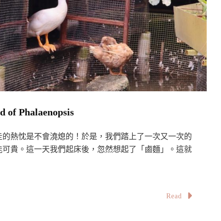
 Phalaenopsis
走的熱忱是不會澆熄的！於是，我們踏上了一次又一次的
能可貴。這一天我們起床後，忽然想起了「鹵麵」。這就
Read