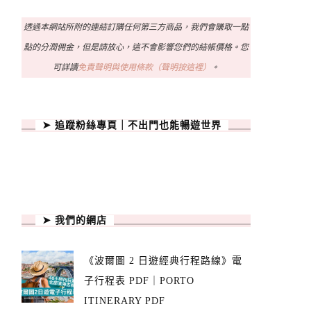
透過本網站所附的連結訂購任何第三方商品，我們會賺取一點
點的分潤佣金，但是請放心，這不會影響您們的結帳價格。您
可詳讀
免責聲明與使用條款（聲明按這裡）
。
➤ 追蹤粉絲專頁｜不出門也能暢遊世界
➤ 我們的網店
《波爾圖 2 日遊經典行程路線》電
子行程表 PDF｜PORTO
ITINERARY PDF