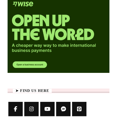
➤ FIND US HERE