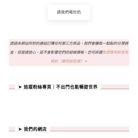
請我們喝珍奶
透過本網站所附的連結訂購任何第三方商品，我們會賺取一點點的分潤佣
金，但是請放心，這不會影響您們的結帳價格。您可詳讀
免責聲明與使用
條款（聲明按這裡）
。
➤ 追蹤粉絲專頁｜不出門也能暢遊世界
➤ 我們的網店