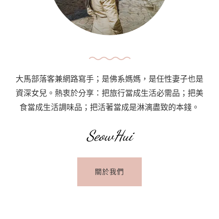
件
事
About
‘Or
Similar’
In
大馬部落客兼網路寫手；是佛系媽媽，是任性妻子也是
Car
資深女兒。熱衷於分享：把旅行當成生活必需品；把美
Rental〉
食當成生活調味品；把活著當成是淋漓盡致的本錢。
中
SeowHui
關於我們