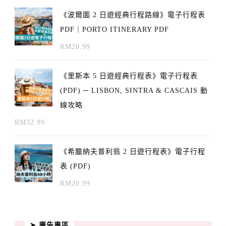
《波爾圖 2 日遊經典行程路線》電子行程表
PDF｜PORTO ITINERARY PDF
RM
20.99
《里斯本 5 日遊經典行程表》電子行程表
(PDF) ─ LISBON, SINTRA & CASCAIS 動
線攻略
RM
32.99
《希臘納夫普利翁 2 日遊行程表》電子行程
表 (PDF)
RM
20.99
➤ 廣告專區