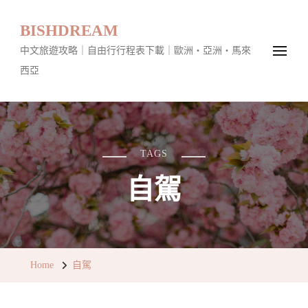
BISHDREAM
中文旅遊攻略｜自由行行程表下載｜歐洲・亞洲・馬來
西亞
TAGS
自駕
Home
自駕