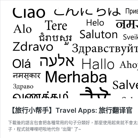
【旅行小帮手】Travel Apps: 旅行翻译官
下載後的語言包會把各種常用的句子分類好，那麼使用起來就不會太
子，程式就嗶哩吧啦地代你 “出聲” 了~