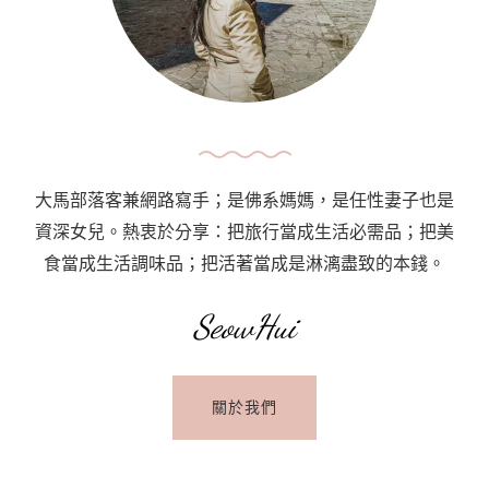
Of
A
Journey：
Wanton
大馬部落客兼網路寫手；是佛系媽媽，是任性妻子也是
資深女兒。熱衷於分享：把旅行當成生活必需品；把美
食當成生活調味品；把活著當成是淋漓盡致的本錢。
SeowHui
關於我們