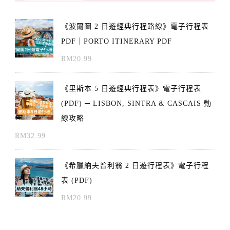
《波爾圖 2 日遊經典行程路線》電子行程表
PDF｜PORTO ITINERARY PDF
RM
20.99
《里斯本 5 日遊經典行程表》電子行程表
(PDF) ─ LISBON, SINTRA & CASCAIS 動
線攻略
RM
32.99
《希臘納夫普利翁 2 日遊行程表》電子行程
表 (PDF)
RM
20.99