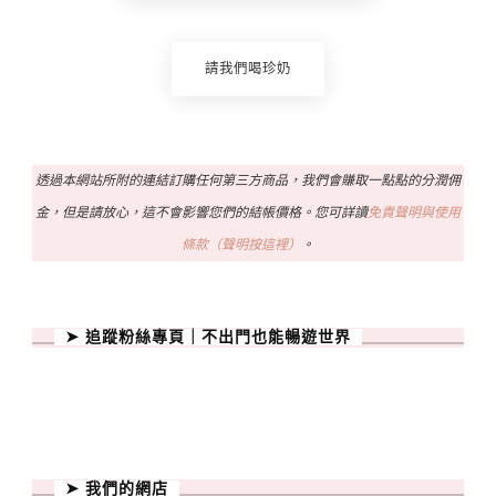
請我們喝珍奶
透過本網站所附的連結訂購任何第三方商品，我們會賺取一點點的分潤佣
金，但是請放心，這不會影響您們的結帳價格。您可詳讀
免責聲明與使用
條款（聲明按這裡）
。
➤ 追蹤粉絲專頁｜不出門也能暢遊世界
➤ 我們的網店