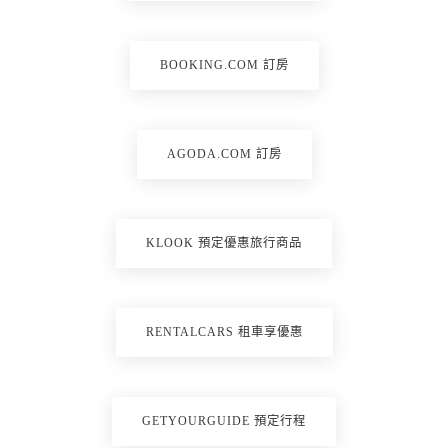
BOOKING.COM 訂房
AGODA.COM 訂房
KLOOK 預定優惠旅行商品
RENTALCARS 租車享優惠
GETYOURGUIDE 預定行程