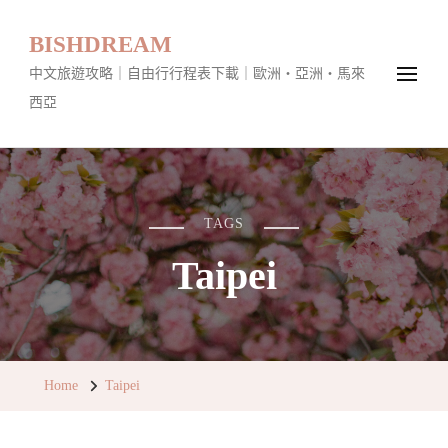
BISHDREAM
中文旅遊攻略｜自由行行程表下載｜歐洲・亞洲・馬來
西亞
TAGS
Taipei
Home
Taipei