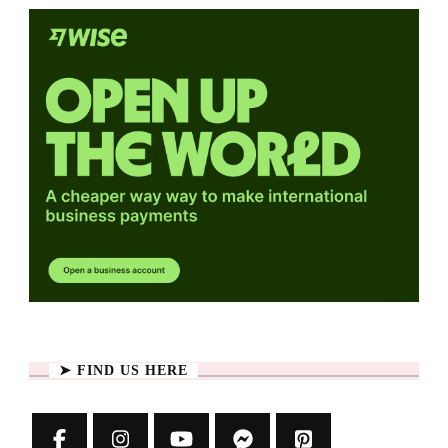
➤ FIND US HERE