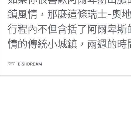
鎮風情，那麼這條瑞士-奧
行程內不但含括了阿爾卑斯
情的傳統小城鎮，兩週的時
BISHDREAM