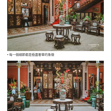
▪️ 每一個細節都是極盡奢華的象徵