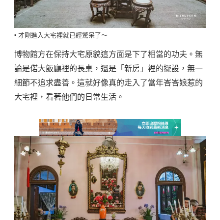
▪️ 才剛進入大宅裡就已經驚呆了～
博物館方在保持大宅原貌這方面是下了相當的功夫。無
論是偌大飯廳裡的長桌，還是「新房」裡的擺設，無一
細節不追求盡善。這就好像真的走入了當年峇峇娘惹的
大宅裡，看著他們的日常生活。