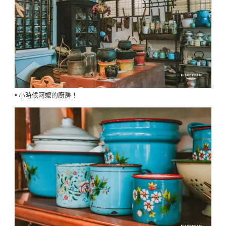
▪️ 小時候阿嬤的廚房！