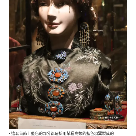
▪️ 這套首飾上藍色的部分都是採用某種鳥類的藍色羽翼製成的