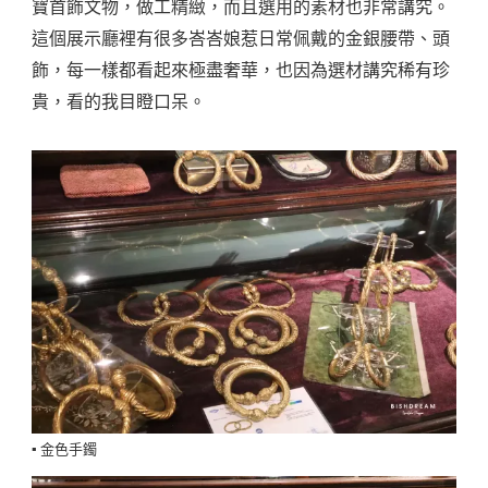
寶首飾文物，做工精緻，而且選用的素材也非常講究。
這個展示廳裡有很多峇峇娘惹日常佩戴的金銀腰帶、頭
飾，每一樣都看起來極盡奢華，也因為選材講究稀有珍
貴，看的我目瞪口呆。
▪️ 金色手鐲