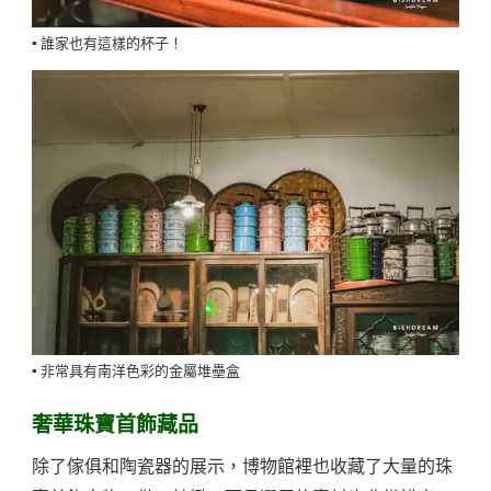
▪️ 誰家也有這樣的杯子！
▪️ 非常具有南洋色彩的金屬堆壘盒
奢華珠寶首飾藏品
除了傢俱和陶瓷器的展示，博物館裡也收藏了大量的珠