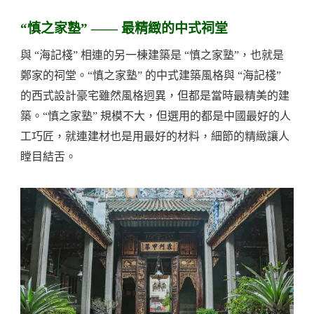
“慎之家塾” —— 最精緻的中式祠堂
與 “海記棧” 相連的另一棟建築是 “慎之家塾”，也就是
鄭家的祠堂。“慎之家塾” 的中式建築風格與 “海記棧”
的西式設計豪宅雖然風格迥異，但都是當時最精美的建
築。“慎之家塾” 規模不大，但選用的都是中國最好的人
工巧匠，就連建材也是用最好的材料，細節的精緻讓人
瞠目結舌。