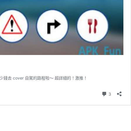
 cover 自駕的路程啦～ 超詳細的！激推！
則留言
3